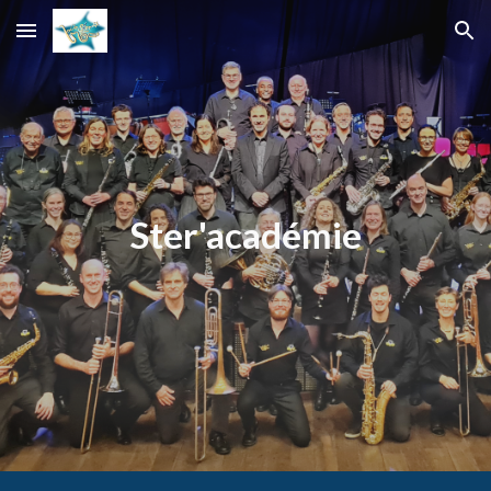
Skip to main content
Skip to navigation
Ster'académie