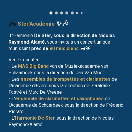
✨🎶
Ster’Academie
🎶✨
L’Harmonie
De Ster, sous la direction de Nicolas
Raymond-Alamé,
vous invite à un concert unique
réunissant
près de
80 musiciens.
🎺🥁
Venez écouter:
- Le
MAS Big Band
van de Muziekacademie van
Schaarbeek sous la direction de Jan Van Moer
- Les
ensembles de trompettes et clarinettes
de
l'Académie d'Evere sous la direction de Géraldine
Fastré et Marc De Vreese
- L'
ensemble de clarinettes et saxophones
de
l'Académie de Schaerbeek sous la direction de Frédéric
Pierard
- L'
Harmonie De Ster
sous la direction de Nicolas
Raymond-Alamé