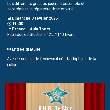
Les différents groupes joueront ensemble et
séparément un répertoire riche et varié.
📅
Dimanche 8 février 2026
🕑
14h00
📍
Espace – Aula Toots
Rue Edouard Stuckens 125, 1140 Evere
🎟️
Entrée gratuite
Avec le soutien de l'échevinat néerlandophone de la
culture