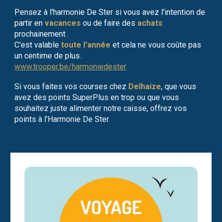
Pensez à l'harmonie De Ster si vous avez l'intention de
partir en
vacances
ou de faire des
achats
prochainement .
C'est valable
toute l'année
et cela ne vous coûte pas
un centime de plus.
www.trooper.be/harmoniedester
Si vous faites vos courses chez
Delhaize
, que vous
avez des points SuperPlus en trop ou que vous
souhaitez juste alimenter notre caisse, offrez vos
points à l'Harmonie De Ster.