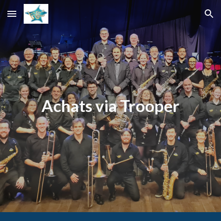
Skip to main content
Skip to navigation
Achats via Trooper